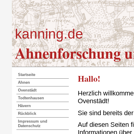
kanning.de
Ahnenforschung u
Hallo!
Startseite
Ahnen
Ovenstädt
Herzlich willkomme
Todtenhausen
Ovenstädt!
Hävern
Sie sind bereits de
Rückblick
Impressum und
Auf diesen Seiten 
Datenschutz
Informationen über